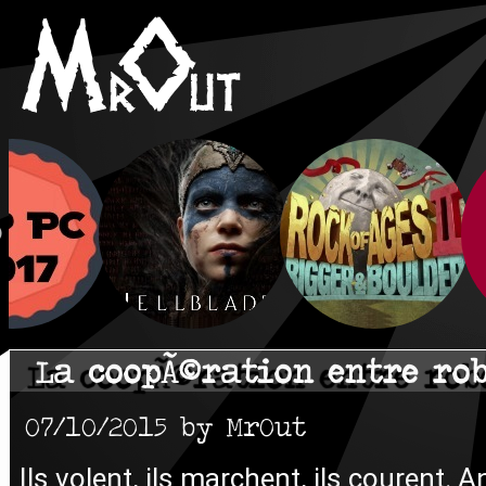
La coopÃ©ration entre rob
07/10/2015 by MrOut
Ils volent, ils marchent, ils courent.