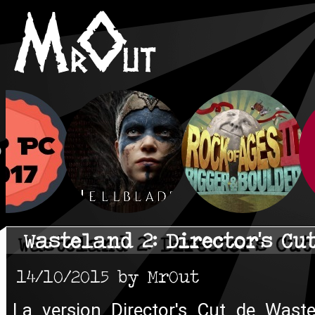
Wasteland 2: Director's Cu
14/10/2015 by MrOut
La version Director's Cut de Waste