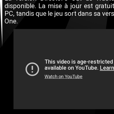
disponible. La mise à jour est gratui
PC, tandis que le jeu sort dans sa ver
One.