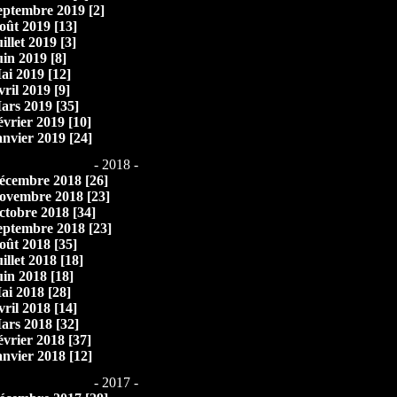
eptembre 2019 [2]
oût 2019 [13]
illet 2019 [3]
uin 2019 [8]
ai 2019 [12]
vril 2019 [9]
ars 2019 [35]
évrier 2019 [10]
anvier 2019 [24]
- 2018 -
écembre 2018 [26]
ovembre 2018 [23]
ctobre 2018 [34]
eptembre 2018 [23]
oût 2018 [35]
illet 2018 [18]
uin 2018 [18]
ai 2018 [28]
vril 2018 [14]
ars 2018 [32]
évrier 2018 [37]
anvier 2018 [12]
- 2017 -