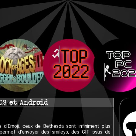
iOS et Android
 d'Emoji, ceux de Bethesda sont infiniment plus
.T. permet d'envoyer des smileys, des GIF issus de