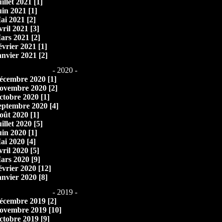
illet 2021 [1]
uin 2021 [1]
ai 2021 [2]
vril 2021 [3]
ars 2021 [2]
évrier 2021 [1]
anvier 2021 [2]
- 2020 -
écembre 2020 [1]
ovembre 2020 [2]
ctobre 2020 [1]
eptembre 2020 [4]
oût 2020 [1]
illet 2020 [5]
uin 2020 [1]
ai 2020 [4]
vril 2020 [5]
ars 2020 [9]
évrier 2020 [12]
anvier 2020 [8]
- 2019 -
écembre 2019 [2]
ovembre 2019 [10]
ctobre 2019 [9]