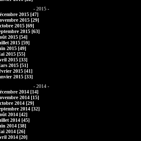
- 2015 -
écembre 2015 [47]
ovembre 2015 [29]
ctobre 2015 [69]
eptembre 2015 [63]
oût 2015 [54]
illet 2015 [59]
uin 2015 [49]
ai 2015 [55]
vril 2015 [33]
ars 2015 [51]
évrier 2015 [41]
anvier 2015 [33]
- 2014 -
écembre 2014 [14]
ovembre 2014 [15]
ctobre 2014 [29]
eptembre 2014 [32]
oût 2014 [42]
illet 2014 [45]
uin 2014 [38]
ai 2014 [26]
vril 2014 [20]