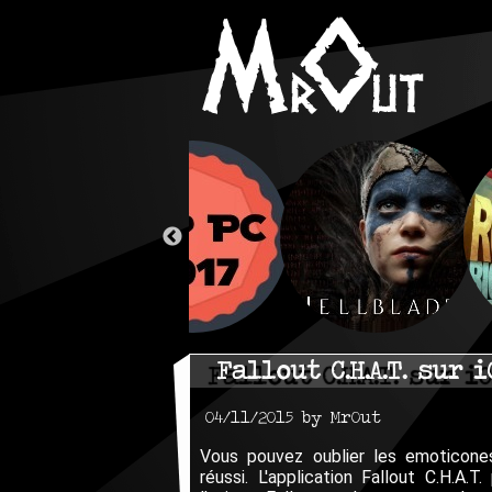
Fallout C.H.A.T. sur 
04/11/2015 by MrOut
Vous pouvez oublier les emoticones
réussi. L'application Fallout C.H.A