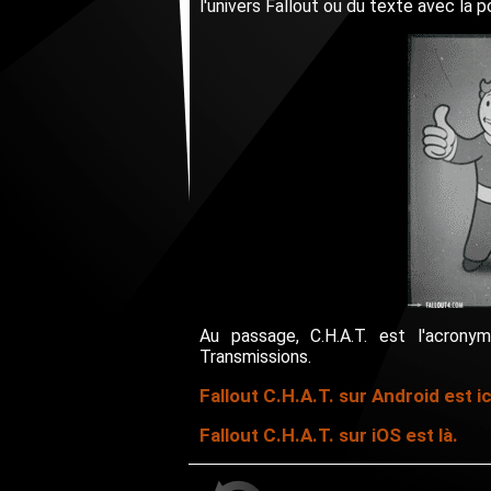
l'univers Fallout ou du texte avec la p
Au passage, C.H.A.T. est l'acrony
Transmissions.
Fallout C.H.A.T. sur Android est ic
Fallout C.H.A.T. sur iOS est là.