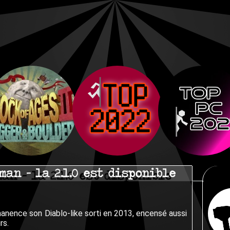
man - la 2.1.0 est disponible
anence son Diablo-like sorti en 2013, encensé aussi
rs.