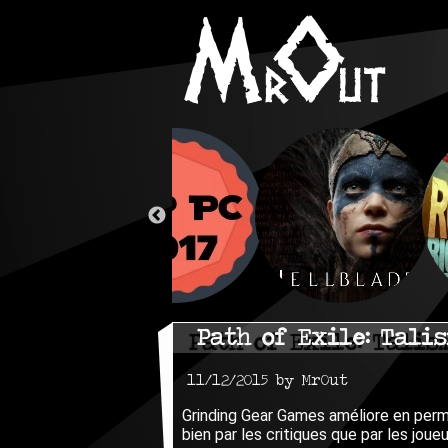
Path of Exile: Talis
11/12/2015 by MrOut
Grinding Gear Games améliore en perm
bien par les critiques que par les joueu