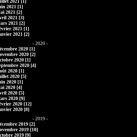
illet 2021 [1]
uin 2021 [1]
ai 2021 [2]
vril 2021 [3]
ars 2021 [2]
évrier 2021 [1]
anvier 2021 [2]
- 2020 -
écembre 2020 [1]
ovembre 2020 [2]
ctobre 2020 [1]
eptembre 2020 [4]
oût 2020 [1]
illet 2020 [5]
uin 2020 [1]
ai 2020 [4]
vril 2020 [5]
ars 2020 [9]
évrier 2020 [12]
anvier 2020 [8]
- 2019 -
écembre 2019 [2]
ovembre 2019 [10]
ctobre 2019 [9]