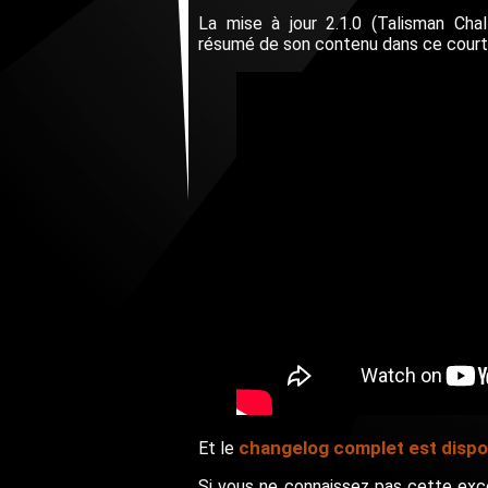
La mise à jour 2.1.0 (Talisman Cha
résumé de son contenu dans ce court t
changelog complet est dispon
Et le
Si vous ne connaissez pas cette excel