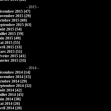
- 2015 -
écembre 2015 [47]
ovembre 2015 [29]
ctobre 2015 [69]
eptembre 2015 [63]
oût 2015 [54]
illet 2015 [59]
uin 2015 [49]
ai 2015 [55]
vril 2015 [33]
ars 2015 [51]
évrier 2015 [41]
anvier 2015 [33]
- 2014 -
écembre 2014 [14]
ovembre 2014 [15]
ctobre 2014 [29]
eptembre 2014 [32]
oût 2014 [42]
illet 2014 [45]
uin 2014 [38]
ai 2014 [26]
vril 2014 [20]