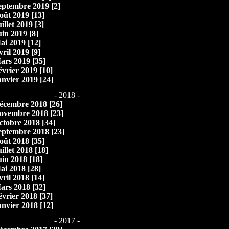
eptembre 2019 [2]
oût 2019 [13]
illet 2019 [3]
uin 2019 [8]
ai 2019 [12]
vril 2019 [9]
ars 2019 [35]
évrier 2019 [10]
anvier 2019 [24]
- 2018 -
écembre 2018 [26]
ovembre 2018 [23]
ctobre 2018 [34]
eptembre 2018 [23]
oût 2018 [35]
illet 2018 [18]
uin 2018 [18]
ai 2018 [28]
vril 2018 [14]
ars 2018 [32]
évrier 2018 [37]
anvier 2018 [12]
- 2017 -