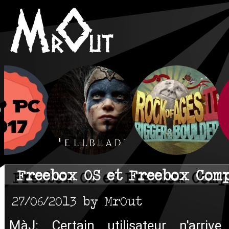
Freebox OS et Freebox Com
27/06/2013 by MrOut
MàJ: Certain utilisateur n'arriv