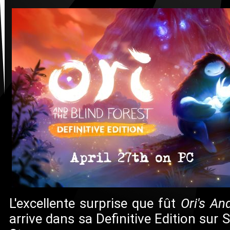
L'excellente surprise que fût
Ori's An
arrive dans sa Definitive Edition su