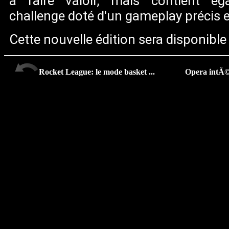
à faire valoir, mais contient ég
challenge doté d'un gameplay précis e
Cette nouvelle édition sera disponible l
Rocket League: le mode basket ...
Opera intÃ©