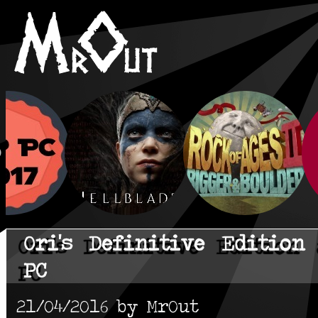
Ori's Definitive Edition
PC
21/04/2016 by MrOut