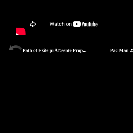
Path of Exile prÃ©sente Prop...
Pac-Man 25