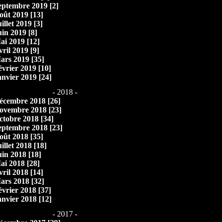
eptembre 2019 [2]
oût 2019 [13]
illet 2019 [3]
uin 2019 [8]
ai 2019 [12]
vril 2019 [9]
ars 2019 [35]
évrier 2019 [10]
anvier 2019 [24]
- 2018 -
écembre 2018 [26]
ovembre 2018 [23]
ctobre 2018 [34]
eptembre 2018 [23]
oût 2018 [35]
illet 2018 [18]
uin 2018 [18]
ai 2018 [28]
vril 2018 [14]
ars 2018 [32]
évrier 2018 [37]
anvier 2018 [12]
- 2017 -