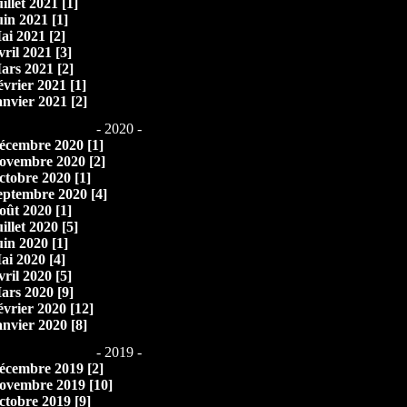
illet 2021 [1]
uin 2021 [1]
ai 2021 [2]
vril 2021 [3]
ars 2021 [2]
évrier 2021 [1]
anvier 2021 [2]
- 2020 -
écembre 2020 [1]
ovembre 2020 [2]
ctobre 2020 [1]
eptembre 2020 [4]
oût 2020 [1]
illet 2020 [5]
uin 2020 [1]
ai 2020 [4]
vril 2020 [5]
ars 2020 [9]
évrier 2020 [12]
anvier 2020 [8]
- 2019 -
écembre 2019 [2]
ovembre 2019 [10]
ctobre 2019 [9]