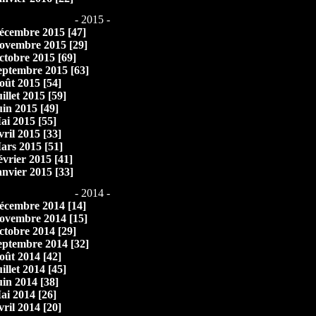
- 2015 -
écembre 2015 [47]
ovembre 2015 [29]
ctobre 2015 [69]
eptembre 2015 [63]
oût 2015 [54]
illet 2015 [59]
uin 2015 [49]
ai 2015 [55]
vril 2015 [33]
ars 2015 [51]
évrier 2015 [41]
anvier 2015 [33]
- 2014 -
écembre 2014 [14]
ovembre 2014 [15]
ctobre 2014 [29]
eptembre 2014 [32]
oût 2014 [42]
illet 2014 [45]
uin 2014 [38]
ai 2014 [26]
vril 2014 [20]