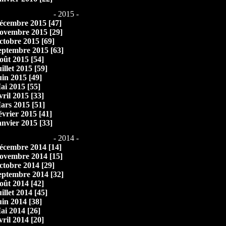
- 2015 -
écembre 2015 [47]
ovembre 2015 [29]
ctobre 2015 [69]
eptembre 2015 [63]
oût 2015 [54]
illet 2015 [59]
uin 2015 [49]
ai 2015 [55]
vril 2015 [33]
ars 2015 [51]
évrier 2015 [41]
anvier 2015 [33]
- 2014 -
écembre 2014 [14]
ovembre 2014 [15]
ctobre 2014 [29]
eptembre 2014 [32]
oût 2014 [42]
illet 2014 [45]
uin 2014 [38]
ai 2014 [26]
vril 2014 [20]