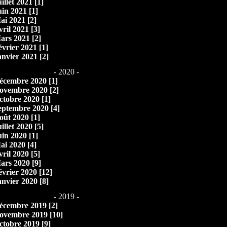
illet 2021 [1]
uin 2021 [1]
ai 2021 [2]
vril 2021 [3]
ars 2021 [2]
évrier 2021 [1]
anvier 2021 [2]
- 2020 -
écembre 2020 [1]
ovembre 2020 [2]
ctobre 2020 [1]
eptembre 2020 [4]
oût 2020 [1]
illet 2020 [5]
uin 2020 [1]
ai 2020 [4]
vril 2020 [5]
ars 2020 [9]
évrier 2020 [12]
anvier 2020 [8]
- 2019 -
écembre 2019 [2]
ovembre 2019 [10]
ctobre 2019 [9]