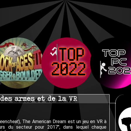
des armes et de la VR
reencheat
), The American Dream est un jeu en VR à
eurs du secteur pour 2017", dans lequel chaque