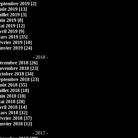
eptembre 2019 [2]
oût 2019 [13]
illet 2019 [3]
uin 2019 [8]
ai 2019 [12]
vril 2019 [9]
ars 2019 [35]
évrier 2019 [10]
anvier 2019 [24]
- 2018 -
écembre 2018 [26]
ovembre 2018 [23]
ctobre 2018 [34]
eptembre 2018 [23]
oût 2018 [35]
illet 2018 [18]
uin 2018 [18]
ai 2018 [28]
vril 2018 [14]
ars 2018 [32]
évrier 2018 [37]
anvier 2018 [12]
- 2017 -