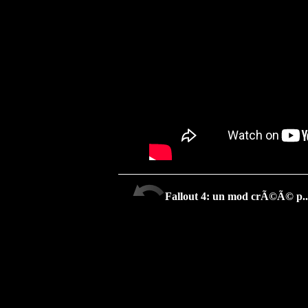
Fallout 4: un mod crÃ©Ã© p..