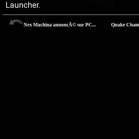
Launcher.
Nex Machina annoncÃ© sur PC...
Quake Champi