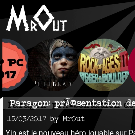
Paragon: prÃ©sentation d
15/03/2017 by MrOut
Yin est le nouveau héro jouable sur 