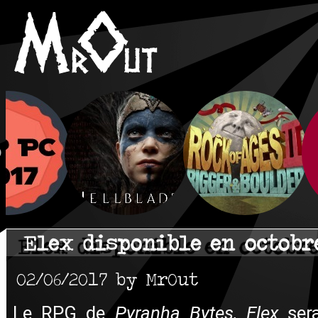
Elex disponible en octobr
02/06/2017 by MrOut
Le RPG de
Pyranha Bytes, Elex
ser