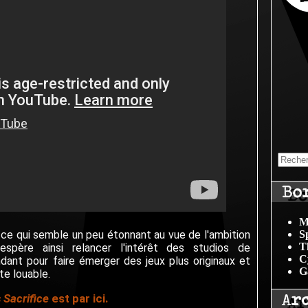
Bo
M
S
, ce qui semble un peu étonnant au vue de l'ambition
T
espère ainsi relancer l'intérêt des studios de
C
nt pour faire émerger des jeux plus originaux et
G
te louable.
Ar
 Sacrifice
est par ici.