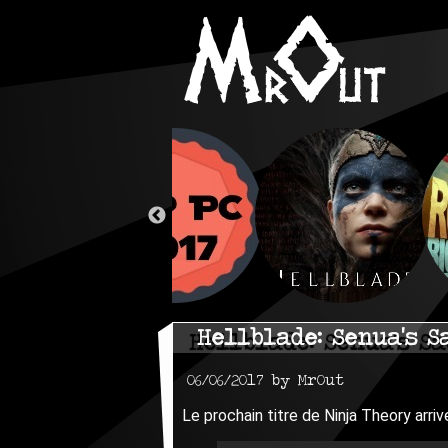
Hellblade: Senua's S
06/06/2017 by MrOut
Le prochain titre de Ninja Theory arri