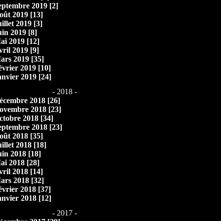
eptembre 2019 [2]
oût 2019 [13]
illet 2019 [3]
uin 2019 [8]
ai 2019 [12]
vril 2019 [9]
ars 2019 [35]
évrier 2019 [10]
anvier 2019 [24]
- 2018 -
écembre 2018 [26]
ovembre 2018 [23]
ctobre 2018 [34]
eptembre 2018 [23]
oût 2018 [35]
illet 2018 [18]
uin 2018 [18]
ai 2018 [28]
vril 2018 [14]
ars 2018 [32]
évrier 2018 [37]
anvier 2018 [12]
- 2017 -