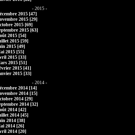
- 2015 -
écembre 2015 [47]
ovembre 2015 [29]
ctobre 2015 [69]
eptembre 2015 [63]
oût 2015 [54]
illet 2015 [59]
uin 2015 [49]
ai 2015 [55]
vril 2015 [33]
ars 2015 [51]
évrier 2015 [41]
anvier 2015 [33]
- 2014 -
écembre 2014 [14]
ovembre 2014 [15]
ctobre 2014 [29]
eptembre 2014 [32]
oût 2014 [42]
illet 2014 [45]
uin 2014 [38]
ai 2014 [26]
vril 2014 [20]