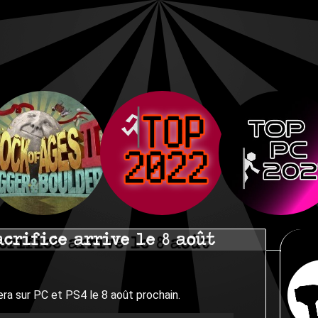
acrifice arrive le 8 août
vera sur PC et PS4 le 8 août prochain.