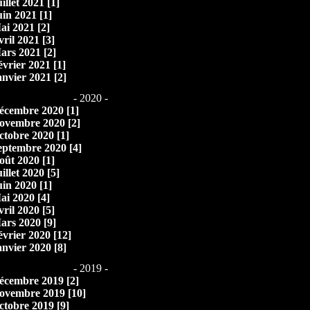
illet 2021 [1]
uin 2021 [1]
ai 2021 [2]
vril 2021 [3]
ars 2021 [2]
évrier 2021 [1]
anvier 2021 [2]
- 2020 -
écembre 2020 [1]
ovembre 2020 [2]
ctobre 2020 [1]
eptembre 2020 [4]
oût 2020 [1]
illet 2020 [5]
uin 2020 [1]
ai 2020 [4]
vril 2020 [5]
ars 2020 [9]
évrier 2020 [12]
anvier 2020 [8]
- 2019 -
écembre 2019 [2]
ovembre 2019 [10]
ctobre 2019 [9]