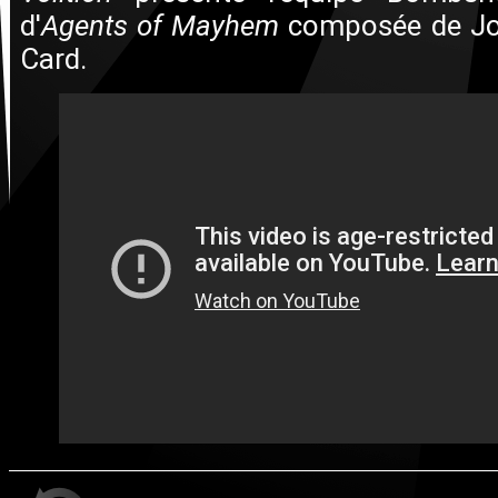
d'
Agents of Mayhem
composée de Jo
Card.