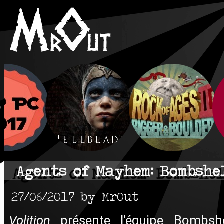
Agents of Mayhem: Bombshe
27/06/2017 by MrOut
Volition
présente l'équipe Bombshe