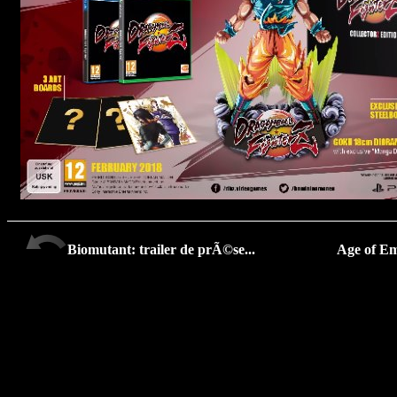
Biomutant: trailer de prÃ©se...
Age of Emp