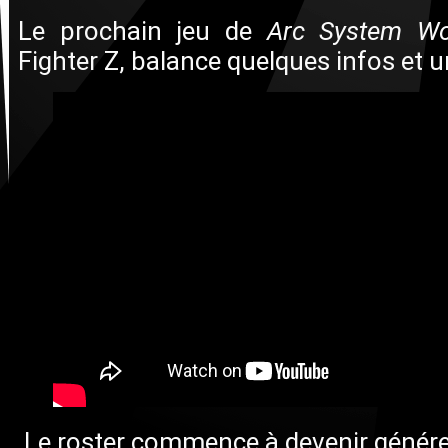
Le prochain jeu de
Arc System Wo
Fighter Z, balance quelques infos et un
Le roster commence à devenir génér