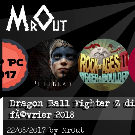
Dragon Ball Fighter Z di
fÃ©vrier 2018
22/08/2017 by MrOut