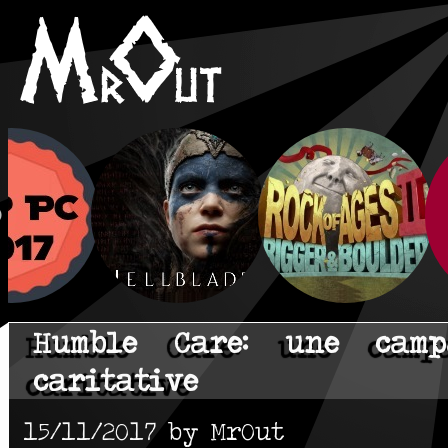
Humble Care: une cam
caritative
15/11/2017 by MrOut