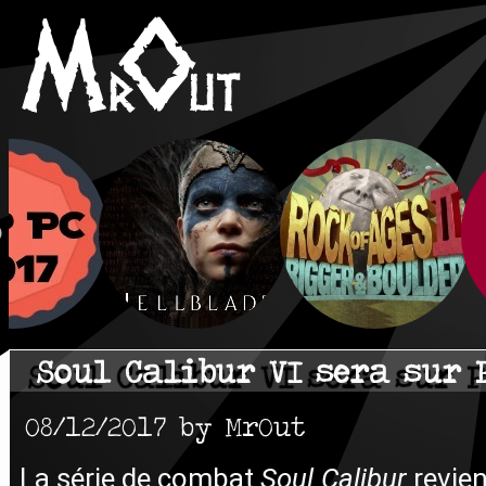
Soul Calibur VI sera sur 
08/12/2017 by MrOut
La série de combat
Soul Calibur
revien