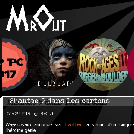
Shantae 5 dans les cartons
26/03/2019 by MrOut
Twitter
WayForward
annonce via
la venue d'un cinqu
l'héroïne génie.