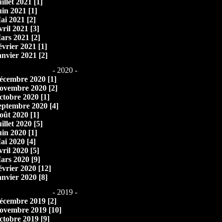
illet 2021 [1]
uin 2021 [1]
ai 2021 [2]
vril 2021 [3]
ars 2021 [2]
évrier 2021 [1]
anvier 2021 [2]
- 2020 -
écembre 2020 [1]
ovembre 2020 [2]
ctobre 2020 [1]
eptembre 2020 [4]
oût 2020 [1]
illet 2020 [5]
uin 2020 [1]
ai 2020 [4]
vril 2020 [5]
ars 2020 [9]
évrier 2020 [12]
anvier 2020 [8]
- 2019 -
écembre 2019 [2]
ovembre 2019 [10]
ctobre 2019 [9]