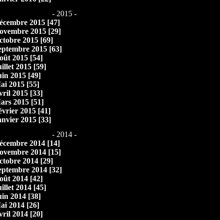
- 2015 -
écembre 2015 [47]
ovembre 2015 [29]
ctobre 2015 [69]
eptembre 2015 [63]
oût 2015 [54]
illet 2015 [59]
uin 2015 [49]
ai 2015 [55]
vril 2015 [33]
ars 2015 [51]
évrier 2015 [41]
anvier 2015 [33]
- 2014 -
écembre 2014 [14]
ovembre 2014 [15]
ctobre 2014 [29]
eptembre 2014 [32]
oût 2014 [42]
illet 2014 [45]
uin 2014 [38]
ai 2014 [26]
vril 2014 [20]