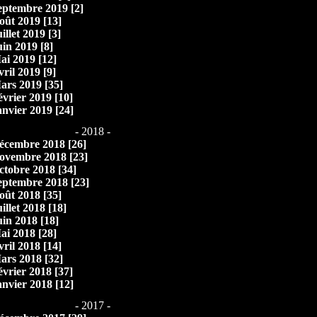
eptembre 2019 [2]
oût 2019 [13]
illet 2019 [3]
uin 2019 [8]
ai 2019 [12]
vril 2019 [9]
ars 2019 [35]
évrier 2019 [10]
anvier 2019 [24]
- 2018 -
écembre 2018 [26]
ovembre 2018 [23]
ctobre 2018 [34]
eptembre 2018 [23]
oût 2018 [35]
illet 2018 [18]
uin 2018 [18]
ai 2018 [28]
vril 2018 [14]
ars 2018 [32]
évrier 2018 [37]
anvier 2018 [12]
- 2017 -