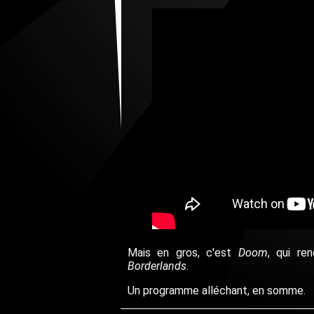
Mais en gros, c'est
Doom
, qui re
Borderlands
.
Un programme alléchant, en somme.