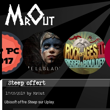
Steep offert
17/05/2019 by MrOut
Ubisoft
offre
Steep
sur Uplay.