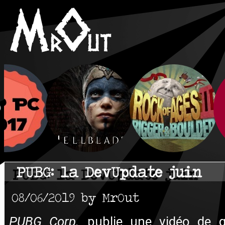
PUBG: la DevUpdate juin
08/06/2019 by MrOut
PUBG Corp.
publie une vidéo de q