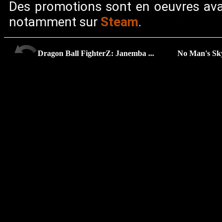
Des promotions sont en oeuvres avan
Steam
notamment sur
.
Dragon Ball FighterZ: Janemba ...
No Man's Sky