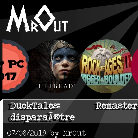
DuckTales: Remas
disparaÃ®tre
07/08/2019 by MrOut