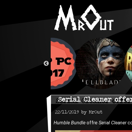
Serial Cleaner offe
22/11/2019 by MrOut
Humble Bundle
offre
Serial Cleaner
co