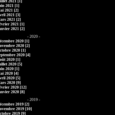
illet 2021 [1]
uin 2021 [1]
ai 2021 [2]
vril 2021 [3]
ars 2021 [2]
évrier 2021 [1]
anvier 2021 [2]
- 2020 -
écembre 2020 [1]
ovembre 2020 [2]
ctobre 2020 [1]
eptembre 2020 [4]
oût 2020 [1]
illet 2020 [5]
uin 2020 [1]
ai 2020 [4]
vril 2020 [5]
ars 2020 [9]
évrier 2020 [12]
anvier 2020 [8]
- 2019 -
écembre 2019 [2]
ovembre 2019 [10]
ctobre 2019 [9]