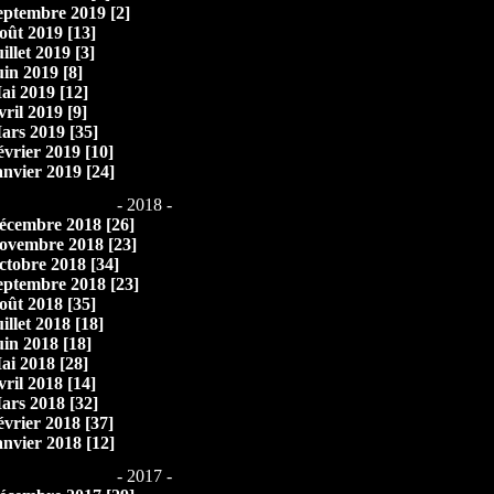
eptembre 2019 [2]
oût 2019 [13]
illet 2019 [3]
uin 2019 [8]
ai 2019 [12]
vril 2019 [9]
ars 2019 [35]
évrier 2019 [10]
anvier 2019 [24]
- 2018 -
écembre 2018 [26]
ovembre 2018 [23]
ctobre 2018 [34]
eptembre 2018 [23]
oût 2018 [35]
illet 2018 [18]
uin 2018 [18]
ai 2018 [28]
vril 2018 [14]
ars 2018 [32]
évrier 2018 [37]
anvier 2018 [12]
- 2017 -