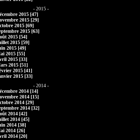
- 2015 -
écembre 2015 [47]
ovembre 2015 [29]
ctobre 2015 [69]
eptembre 2015 [63]
oût 2015 [54]
illet 2015 [59]
uin 2015 [49]
ai 2015 [55]
vril 2015 [33]
ars 2015 [51]
évrier 2015 [41]
anvier 2015 [33]
- 2014 -
écembre 2014 [14]
ovembre 2014 [15]
ctobre 2014 [29]
eptembre 2014 [32]
oût 2014 [42]
illet 2014 [45]
uin 2014 [38]
ai 2014 [26]
vril 2014 [20]