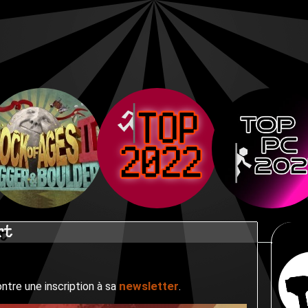
rt
newsletter
ntre une inscription à sa
.