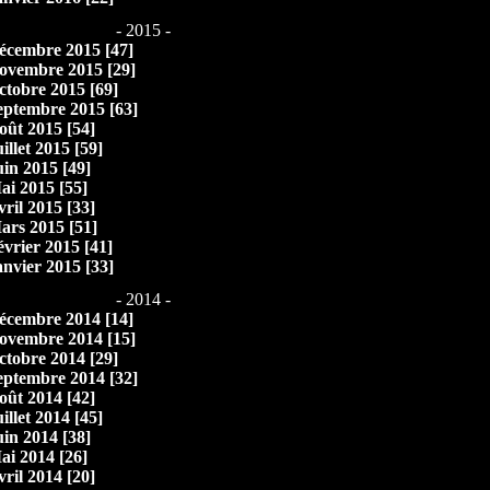
- 2015 -
écembre 2015 [47]
ovembre 2015 [29]
ctobre 2015 [69]
eptembre 2015 [63]
oût 2015 [54]
illet 2015 [59]
uin 2015 [49]
ai 2015 [55]
vril 2015 [33]
ars 2015 [51]
évrier 2015 [41]
anvier 2015 [33]
- 2014 -
écembre 2014 [14]
ovembre 2014 [15]
ctobre 2014 [29]
eptembre 2014 [32]
oût 2014 [42]
illet 2014 [45]
uin 2014 [38]
ai 2014 [26]
vril 2014 [20]