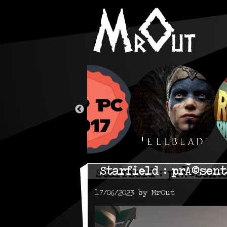
Starfield : prÃ©sen
17/06/2023 by MrOut