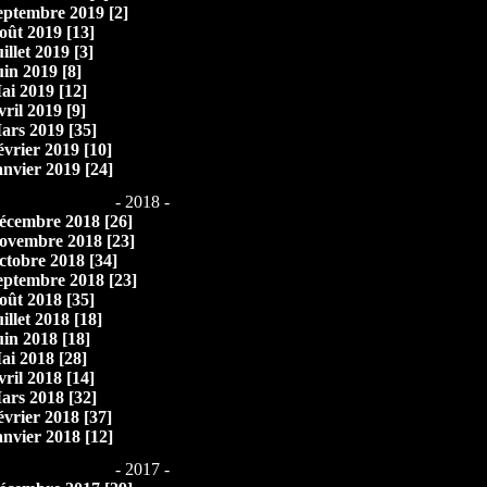
eptembre 2019 [2]
oût 2019 [13]
illet 2019 [3]
uin 2019 [8]
ai 2019 [12]
vril 2019 [9]
ars 2019 [35]
évrier 2019 [10]
anvier 2019 [24]
- 2018 -
écembre 2018 [26]
ovembre 2018 [23]
ctobre 2018 [34]
eptembre 2018 [23]
oût 2018 [35]
illet 2018 [18]
uin 2018 [18]
ai 2018 [28]
vril 2018 [14]
ars 2018 [32]
évrier 2018 [37]
anvier 2018 [12]
- 2017 -