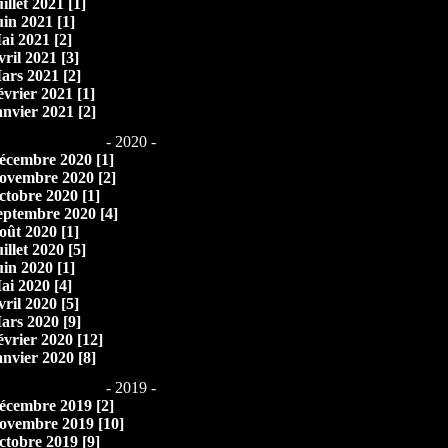
illet 2021 [1]
uin 2021 [1]
ai 2021 [2]
vril 2021 [3]
ars 2021 [2]
évrier 2021 [1]
anvier 2021 [2]
- 2020 -
écembre 2020 [1]
ovembre 2020 [2]
ctobre 2020 [1]
eptembre 2020 [4]
oût 2020 [1]
illet 2020 [5]
uin 2020 [1]
ai 2020 [4]
vril 2020 [5]
ars 2020 [9]
évrier 2020 [12]
anvier 2020 [8]
- 2019 -
écembre 2019 [2]
ovembre 2019 [10]
ctobre 2019 [9]