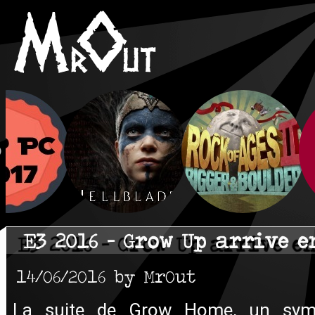
E3 2016 - Grow Up arrive e
14/06/2016 by MrOut
La suite de Grow Home, un symp