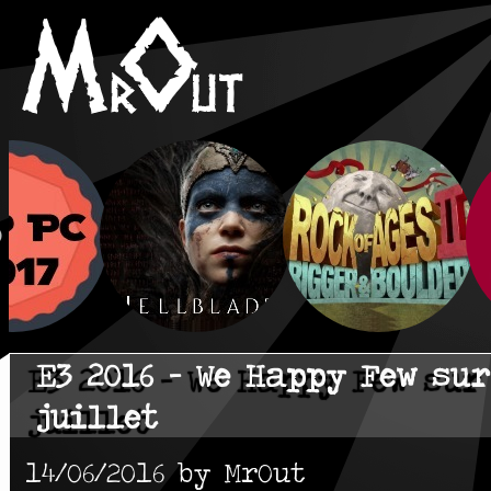
E3 2016 - We Happy Few sur
juillet
14/06/2016 by MrOut