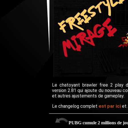
Le chatoyant brawler free 2 play
version 2.81 qui ajoute du nouveau c
et autres ajustements de gameplay.
est par ici
Le changelog complet
et
PUBG cumule 2 millions de jou