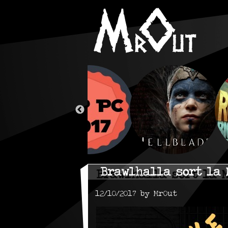
Brawlhalla sort la M
12/10/2017 by MrOut