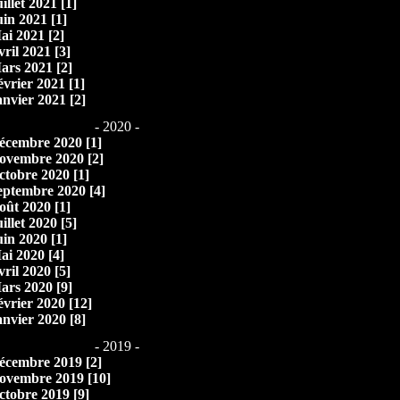
illet 2021 [1]
uin 2021 [1]
ai 2021 [2]
vril 2021 [3]
ars 2021 [2]
évrier 2021 [1]
anvier 2021 [2]
- 2020 -
écembre 2020 [1]
ovembre 2020 [2]
ctobre 2020 [1]
eptembre 2020 [4]
oût 2020 [1]
illet 2020 [5]
uin 2020 [1]
ai 2020 [4]
vril 2020 [5]
ars 2020 [9]
évrier 2020 [12]
anvier 2020 [8]
- 2019 -
écembre 2019 [2]
ovembre 2019 [10]
ctobre 2019 [9]