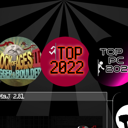
aJ 2.81