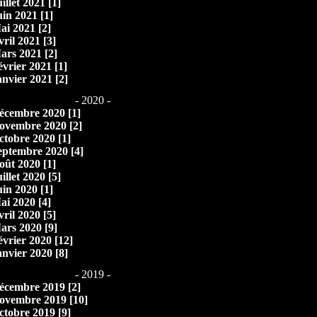
illet 2021 [1]
uin 2021 [1]
ai 2021 [2]
vril 2021 [3]
ars 2021 [2]
évrier 2021 [1]
anvier 2021 [2]
- 2020 -
écembre 2020 [1]
ovembre 2020 [2]
ctobre 2020 [1]
eptembre 2020 [4]
oût 2020 [1]
illet 2020 [5]
uin 2020 [1]
ai 2020 [4]
vril 2020 [5]
ars 2020 [9]
évrier 2020 [12]
anvier 2020 [8]
- 2019 -
écembre 2019 [2]
ovembre 2019 [10]
ctobre 2019 [9]