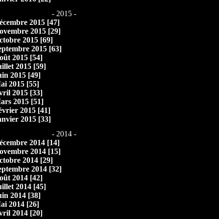
- 2015 -
écembre 2015 [47]
ovembre 2015 [29]
ctobre 2015 [69]
eptembre 2015 [63]
oût 2015 [54]
illet 2015 [59]
uin 2015 [49]
ai 2015 [55]
vril 2015 [33]
ars 2015 [51]
évrier 2015 [41]
anvier 2015 [33]
- 2014 -
écembre 2014 [14]
ovembre 2014 [15]
ctobre 2014 [29]
eptembre 2014 [32]
oût 2014 [42]
illet 2014 [45]
uin 2014 [38]
ai 2014 [26]
vril 2014 [20]