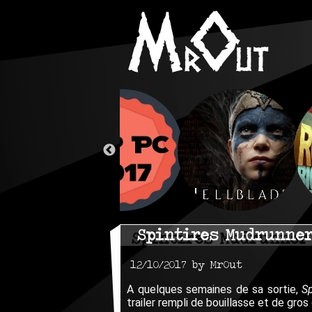
Spintires Mudrunner
12/10/2017 by MrOut
A quelques semaines de sa sortie,
S
trailer rempli de bouillasse et de gros