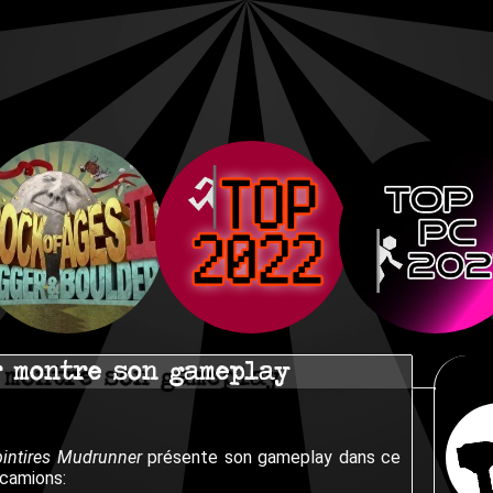
 montre son gameplay
pintires Mudrunner
présente son gameplay dans ce
 camions: