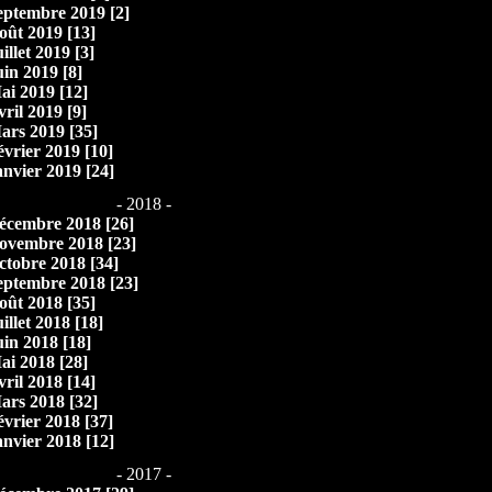
eptembre 2019 [2]
oût 2019 [13]
illet 2019 [3]
uin 2019 [8]
ai 2019 [12]
vril 2019 [9]
ars 2019 [35]
évrier 2019 [10]
anvier 2019 [24]
- 2018 -
écembre 2018 [26]
ovembre 2018 [23]
ctobre 2018 [34]
eptembre 2018 [23]
oût 2018 [35]
illet 2018 [18]
uin 2018 [18]
ai 2018 [28]
vril 2018 [14]
ars 2018 [32]
évrier 2018 [37]
anvier 2018 [12]
- 2017 -